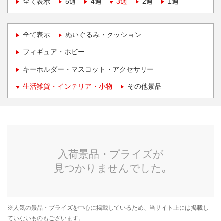
全て表示
5週
4週
3週
2週
1週
全て表示
ぬいぐるみ・クッション
フィギュア・ホビー
キーホルダー・マスコット・アクセサリー
生活雑貨・インテリア・小物
その他景品