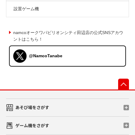
設置ゲーム機
namcoオークワパビリオンシティ田辺店の公式SNSアカウ
ントはこちら！
@NamcoTanabe
先
あそび場をさがす
ゲーム機をさがす