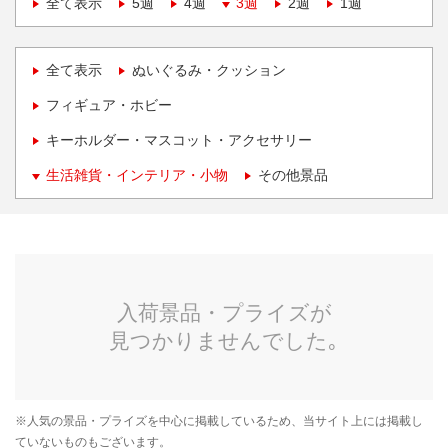
全て表示
5週
4週
3週
2週
1週
全て表示
ぬいぐるみ・クッション
フィギュア・ホビー
キーホルダー・マスコット・アクセサリー
生活雑貨・インテリア・小物
その他景品