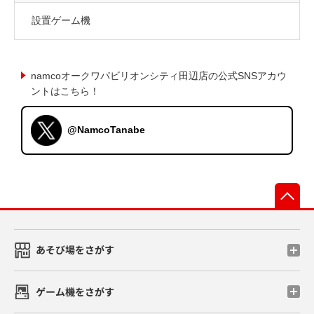
設置ゲーム機
namcoオークワパビリオンシティ田辺店の公式SNSアカウ
ントはこちら！
@NamcoTanabe
先
あそび場をさがす
ゲーム機をさがす