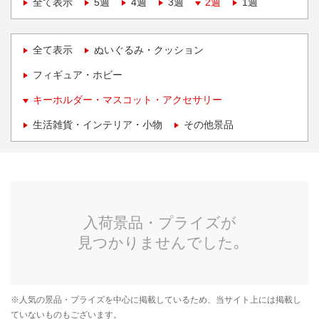
全て表示
5週
4週
3週
2週
1週
全て表示
ぬいぐるみ・クッション
フィギュア・ホビー
キーホルダー・マスコット・アクセサリー
生活雑貨・インテリア・小物
その他景品