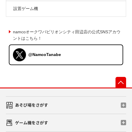
設置ゲーム機
namcoオークワパビリオンシティ田辺店の公式SNSアカウ
ントはこちら！
@NamcoTanabe
先
あそび場をさがす
ゲーム機をさがす