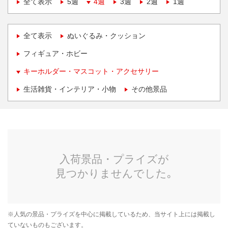
全て表示
5週
4週
3週
2週
1週
全て表示
ぬいぐるみ・クッション
フィギュア・ホビー
キーホルダー・マスコット・アクセサリー
生活雑貨・インテリア・小物
その他景品