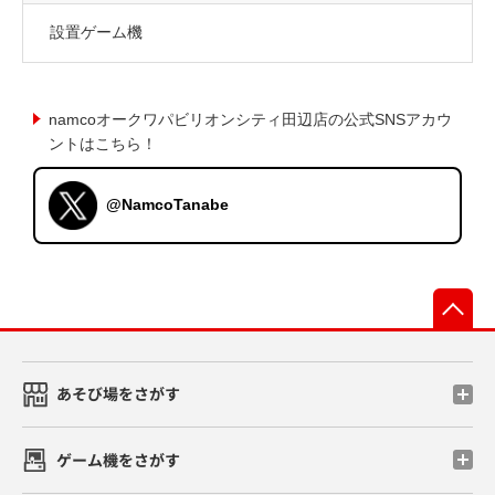
設置ゲーム機
namcoオークワパビリオンシティ田辺店の公式SNSアカウ
ントはこちら！
@NamcoTanabe
先
あそび場をさがす
ゲーム機をさがす