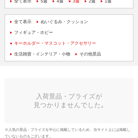
全て表示
5週
4週
3週
2週
1週
全て表示
ぬいぐるみ・クッション
フィギュア・ホビー
キーホルダー・マスコット・アクセサリー
生活雑貨・インテリア・小物
その他景品