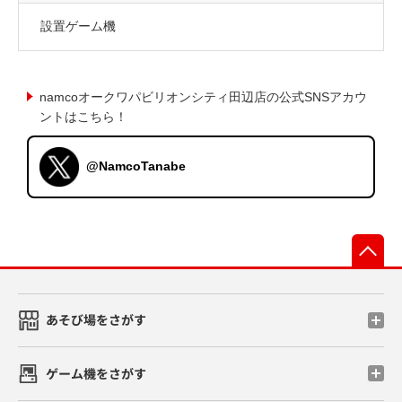
設置ゲーム機
namcoオークワパビリオンシティ田辺店の公式SNSアカウ
ントはこちら！
@NamcoTanabe
先
あそび場をさがす
ゲーム機をさがす