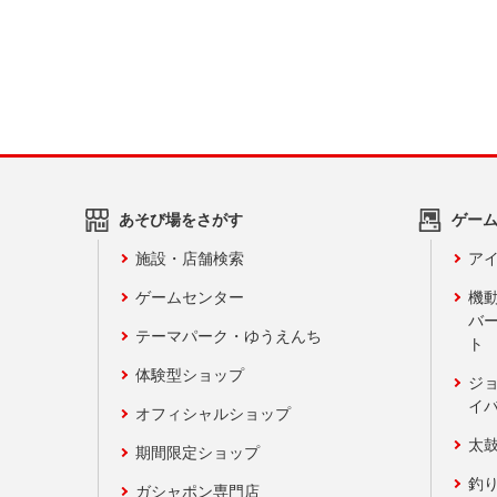
あそび場をさがす
ゲー
施設・店舗検索
アイ
ゲームセンター
機
バ
テーマパーク・ゆうえんち
ト
体験型ショップ
ジ
イ
オフィシャルショップ
太
期間限定ショップ
釣
ガシャポン専門店