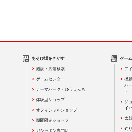
あそび場をさがす
ゲー
施設・店舗検索
アイ
ゲームセンター
機
バ
テーマパーク・ゆうえんち
ト
体験型ショップ
ジ
イ
オフィシャルショップ
太
期間限定ショップ
釣
ガシャポン専門店