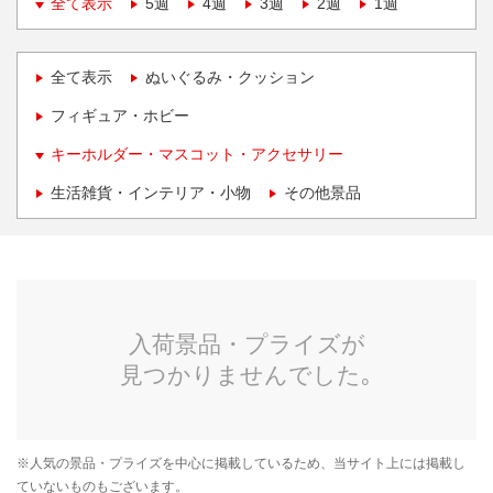
全て表示
5週
4週
3週
2週
1週
全て表示
ぬいぐるみ・クッション
フィギュア・ホビー
キーホルダー・マスコット・アクセサリー
生活雑貨・インテリア・小物
その他景品