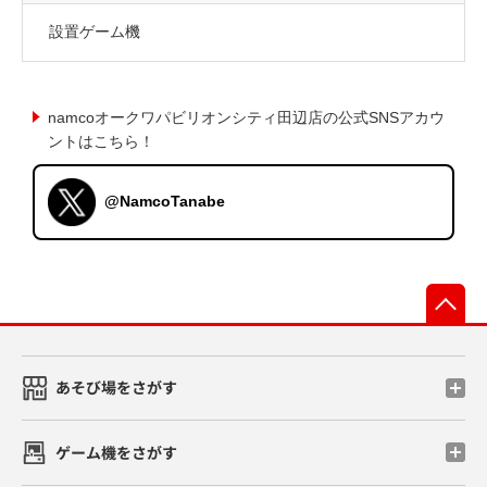
設置ゲーム機
namcoオークワパビリオンシティ田辺店の公式SNSアカウ
ントはこちら！
@NamcoTanabe
先
あそび場をさがす
ゲーム機をさがす