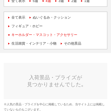
全て表示
5週
4週
3週
2週
1週
全て表示
ぬいぐるみ・クッション
フィギュア・ホビー
キーホルダー・マスコット・アクセサリー
生活雑貨・インテリア・小物
その他景品