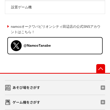
設置ゲーム機
namcoオークワパビリオンシティ田辺店の公式SNSアカウ
ントはこちら！
@NamcoTanabe
先
あそび場をさがす
ゲーム機をさがす