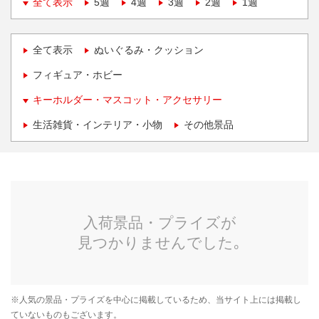
全て表示
5週
4週
3週
2週
1週
全て表示
ぬいぐるみ・クッション
フィギュア・ホビー
キーホルダー・マスコット・アクセサリー
生活雑貨・インテリア・小物
その他景品