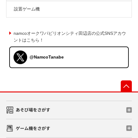
設置ゲーム機
namcoオークワパビリオンシティ田辺店の公式SNSアカウ
ントはこちら！
@NamcoTanabe
先
あそび場をさがす
ゲーム機をさがす