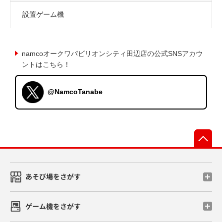
設置ゲーム機
namcoオークワパビリオンシティ田辺店の公式SNSアカウ
ントはこちら！
@NamcoTanabe
先
あそび場をさがす
ゲーム機をさがす