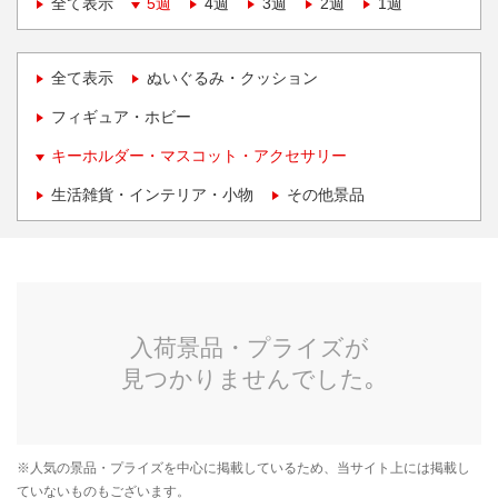
全て表示
5週
4週
3週
2週
1週
全て表示
ぬいぐるみ・クッション
フィギュア・ホビー
キーホルダー・マスコット・アクセサリー
生活雑貨・インテリア・小物
その他景品