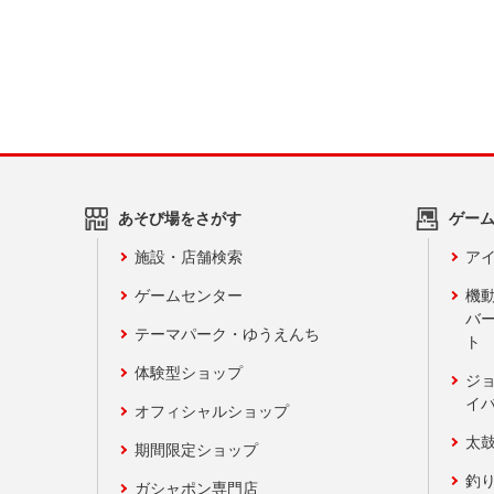
あそび場をさがす
ゲー
施設・店舗検索
アイ
ゲームセンター
機
バ
テーマパーク・ゆうえんち
ト
体験型ショップ
ジ
イ
オフィシャルショップ
太
期間限定ショップ
釣
ガシャポン専門店