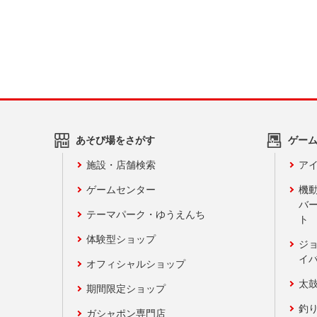
あそび場をさがす
ゲー
施設・店舗検索
アイ
ゲームセンター
機
バ
テーマパーク・ゆうえんち
ト
体験型ショップ
ジ
イ
オフィシャルショップ
太
期間限定ショップ
釣
ガシャポン専門店