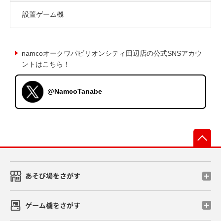
設置ゲーム機
namcoオークワパビリオンシティ田辺店の公式SNSアカウ
ントはこちら！
@NamcoTanabe
先
あそび場をさがす
ゲーム機をさがす