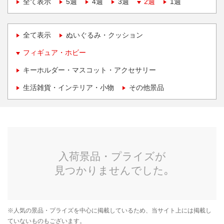
全て表示
5週
4週
3週
2週
1週
全て表示
ぬいぐるみ・クッション
フィギュア・ホビー
キーホルダー・マスコット・アクセサリー
生活雑貨・インテリア・小物
その他景品