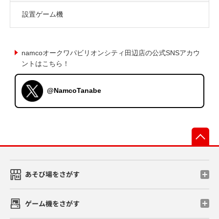
設置ゲーム機
namcoオークワパビリオンシティ田辺店の公式SNSアカウ
ントはこちら！
@NamcoTanabe
先
あそび場をさがす
ゲーム機をさがす