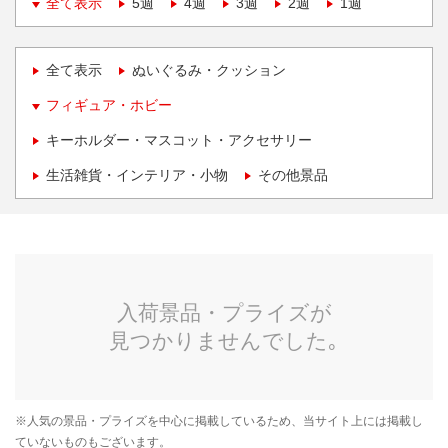
全て表示
5週
4週
3週
2週
1週
全て表示
ぬいぐるみ・クッション
フィギュア・ホビー
キーホルダー・マスコット・アクセサリー
生活雑貨・インテリア・小物
その他景品