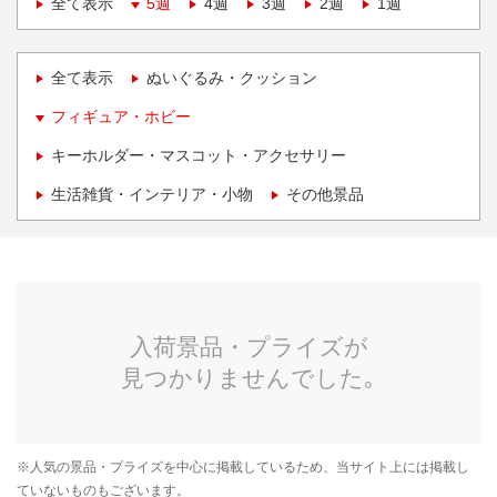
全て表示
5週
4週
3週
2週
1週
全て表示
ぬいぐるみ・クッション
フィギュア・ホビー
キーホルダー・マスコット・アクセサリー
生活雑貨・インテリア・小物
その他景品