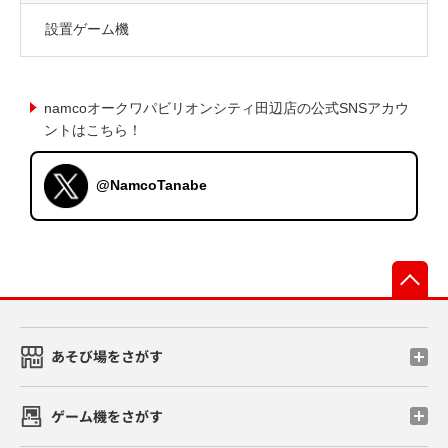
設置ゲーム機
namcoオークワパビリオンシティ田辺店の公式SNSアカウ
ントはこちら！
@NamcoTanabe
先
あそび場をさがす
ゲーム機をさがす