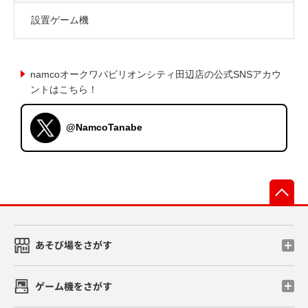
設置ゲーム機
namcoオークワパビリオンシティ田辺店の公式SNSアカウ
ントはこちら！
@NamcoTanabe
先
あそび場をさがす
ゲーム機をさがす