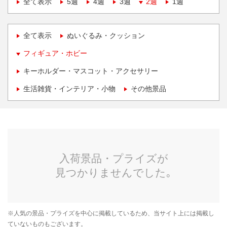
全て表示
5週
4週
3週
2週
1週
全て表示
ぬいぐるみ・クッション
フィギュア・ホビー
キーホルダー・マスコット・アクセサリー
生活雑貨・インテリア・小物
その他景品