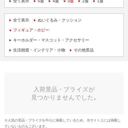
全て表示
5週
4週
3週
2週
1週
全て表示
ぬいぐるみ・クッション
フィギュア・ホビー
キーホルダー・マスコット・アクセサリー
生活雑貨・インテリア・小物
その他景品