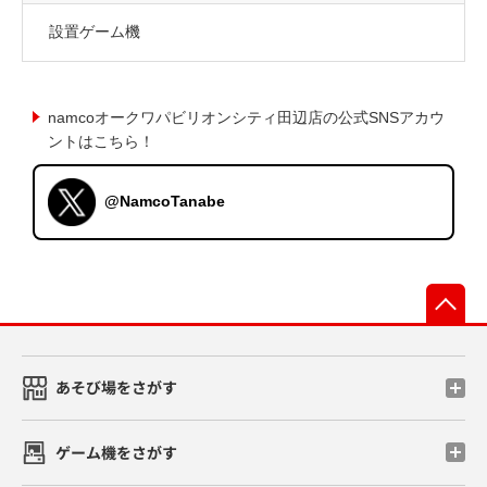
設置ゲーム機
namcoオークワパビリオンシティ田辺店の公式SNSアカウ
ントはこちら！
@NamcoTanabe
先
あそび場をさがす
ゲーム機をさがす