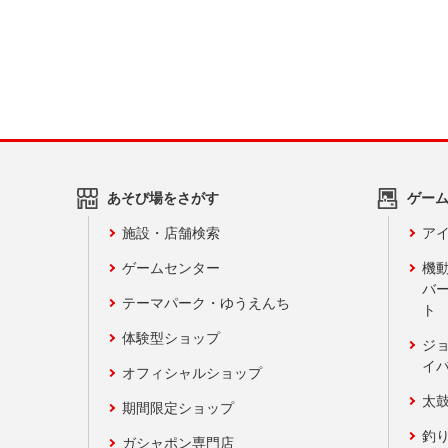
あそび場をさがす
ゲー
施設・店舗検索
アイ
ゲームセンター
機
バ
テーマパーク・ゆうえんち
ト
体験型ショップ
ジ
イ
オフィシャルショップ
太
期間限定ショップ
釣
ガシャポン専門店