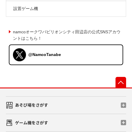
設置ゲーム機
namcoオークワパビリオンシティ田辺店の公式SNSアカウ
ントはこちら！
@NamcoTanabe
先
あそび場をさがす
ゲーム機をさがす