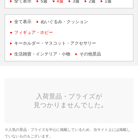
全て表示
5週
4週
3週
2週
1週
全て表示
ぬいぐるみ・クッション
フィギュア・ホビー
キーホルダー・マスコット・アクセサリー
生活雑貨・インテリア・小物
その他景品