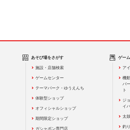
あそび場をさがす
ゲー
施設・店舗検索
アイ
ゲームセンター
機
バ
テーマパーク・ゆうえんち
ト
体験型ショップ
ジ
イ
オフィシャルショップ
太
期間限定ショップ
釣
ガシャポン専門店