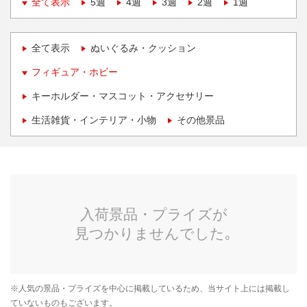
全て表示
5週
4週
3週
2週
1週
全て表示
ぬいぐるみ・クッション
フィギュア・ホビー
キーホルダー・マスコット・アクセサリー
生活雑貨・インテリア・小物
その他景品