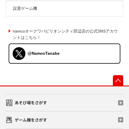
設置ゲーム機
namcoオークワパビリオンシティ田辺店の公式SNSアカウ
ントはこちら！
@NamcoTanabe
先
あそび場をさがす
ゲーム機をさがす