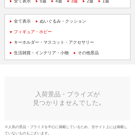
全て表示
5週
4週
3週
2週
1週
全て表示
ぬいぐるみ・クッション
フィギュア・ホビー
キーホルダー・マスコット・アクセサリー
生活雑貨・インテリア・小物
その他景品