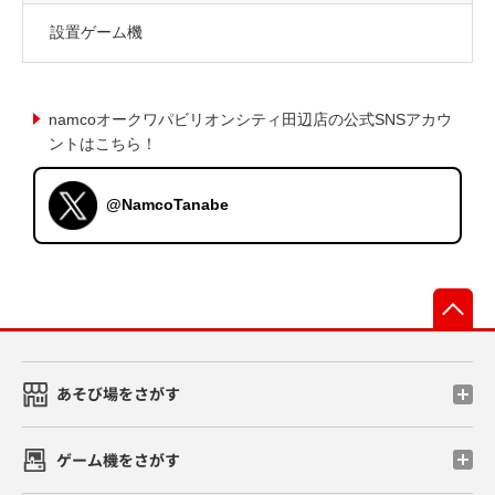
設置ゲーム機
namcoオークワパビリオンシティ田辺店の公式SNSアカウ
ントはこちら！
@NamcoTanabe
先
あそび場をさがす
ゲーム機をさがす