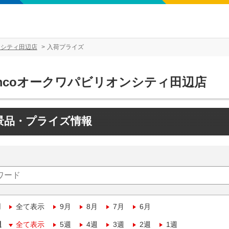
ンシティ田辺店
入荷プライズ
amcoオークワパビリオンシティ田辺店
景品・プライズ情報
月
全て表示
9月
8月
7月
6月
週
全て表示
5週
4週
3週
2週
1週