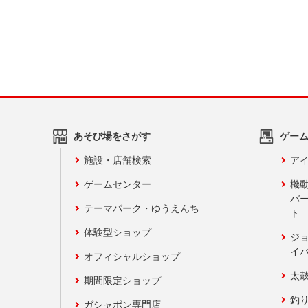
あそび場をさがす
ゲー
施設・店舗検索
アイ
ゲームセンター
機
バ
テーマパーク・ゆうえんち
ト
体験型ショップ
ジ
イ
オフィシャルショップ
太
期間限定ショップ
釣
ガシャポン専門店