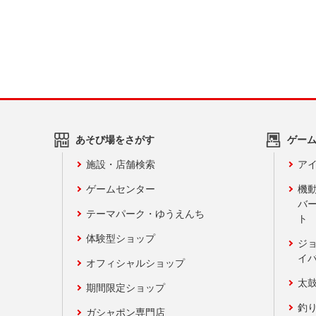
あそび場をさがす
ゲー
施設・店舗検索
アイ
ゲームセンター
機
バ
テーマパーク・ゆうえんち
ト
体験型ショップ
ジ
イ
オフィシャルショップ
太
期間限定ショップ
釣
ガシャポン専門店