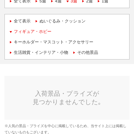
全て表示
5週
4週
3週
2週
1週
全て表示
ぬいぐるみ・クッション
フィギュア・ホビー
キーホルダー・マスコット・アクセサリー
生活雑貨・インテリア・小物
その他景品