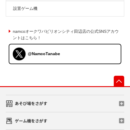
設置ゲーム機
namcoオークワパビリオンシティ田辺店の公式SNSアカウ
ントはこちら！
@NamcoTanabe
先
あそび場をさがす
ゲーム機をさがす