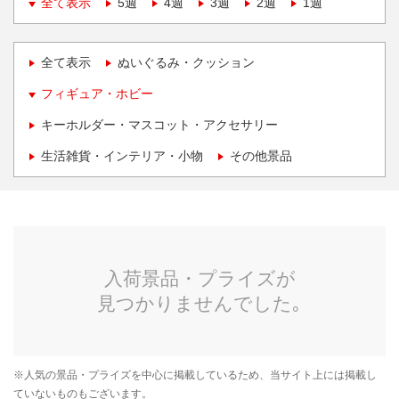
全て表示
5週
4週
3週
2週
1週
全て表示
ぬいぐるみ・クッション
フィギュア・ホビー
キーホルダー・マスコット・アクセサリー
生活雑貨・インテリア・小物
その他景品