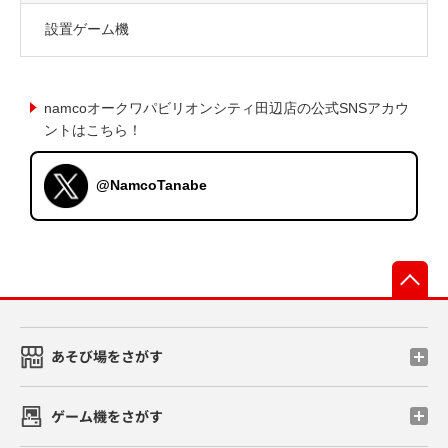
設置ゲーム機
namcoオークワパビリオンシティ田辺店の公式SNSアカウ
ントはこちら！
@NamcoTanabe
先
あそび場をさがす
ゲーム機をさがす