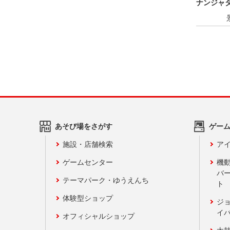
ナンジャ
ャイにゃF
あそび場をさがす
ゲー
施設・店舗検索
アイ
ゲームセンター
機
バ
テーマパーク・ゆうえんち
ト
体験型ショップ
ジ
イ
オフィシャルショップ