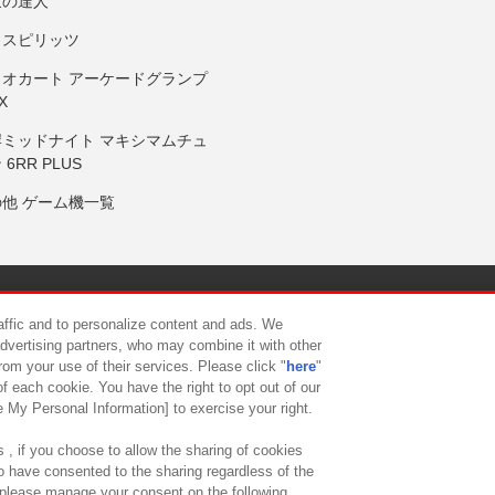
鼓の達人
りスピリッツ
リオカート アーケードグランプ
X
岸ミッドナイト マキシマムチュ
 6RR PLUS
の他 ゲーム機一覧
サイトポリシー
プライバシーポリシー
ウェブアクセシビリティ方
raffic and to personalize content and ads. We
advertising partners, who may combine it with other
rom your use of their services. Please click "
here
"
供について
カスタマーハラスメント対応方針
よくあるご質問・
f each cookie. You have the right to opt out of our
e My Personal Information] to exercise your right.
 , if you choose to allow the sharing of cookies
to have consented to the sharing regardless of the
, please manage your consent on the following