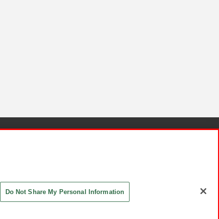
針と検証結果
お取引先さまとともに
お問い合わせ
Do Not Share My Personal Information