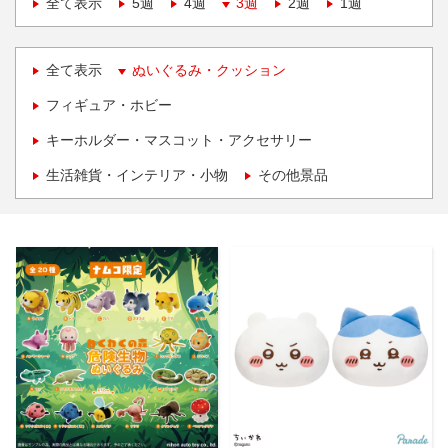
全て表示
5週
4週
3週
2週
1週
全て表示
ぬいぐるみ・クッション
フィギュア・ホビー
キーホルダー・マスコット・アクセサリー
生活雑貨・インテリア・小物
その他景品