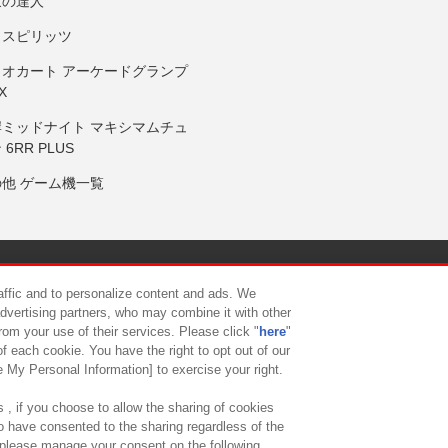
鼓の達人
りスピリッツ
リオカート アーケードグランプ
X
岸ミッドナイト マキシマムチュ
 6RR PLUS
の他 ゲーム機一覧
サイトポリシー
プライバシーポリシー
ウェブアクセシビリティ方
raffic and to personalize content and ads. We
advertising partners, who may combine it with other
rom your use of their services. Please click "
here
"
供について
カスタマーハラスメント対応方針
よくあるご質問・
f each cookie. You have the right to opt out of our
e My Personal Information] to exercise your right.
 , if you choose to allow the sharing of cookies
to have consented to the sharing regardless of the
, please manage your consent on the following