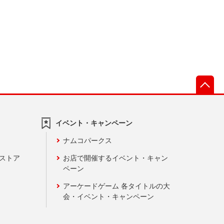
先
イベント・キャンペーン
ナムコパークス
ンストア
お店で開催するイベント・キャン
ペーン
アーケードゲーム 各タイトルの大
会・イベント・キャンペーン