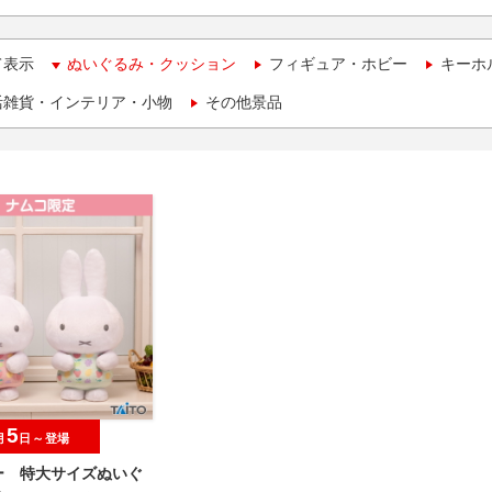
て表示
ぬいぐるみ・クッション
フィギュア・ホビー
キーホ
活雑貨・インテリア・小物
その他景品
5
月
日～登場
ー 特大サイズぬいぐ