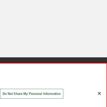
針と検証結果
お取引先さまとともに
お問い合わせ
Do Not Share My Personal Information