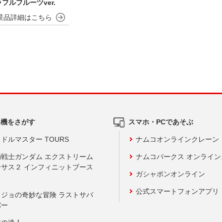
フルフルーツver.
ム機をさがす
スマホ・PCであそぶ
ドルマスター TOURS
ナムコオンラインクレーン
動戦士ガンダム エクストリーム
ナムコパークス オンライ
ーサス２ インフィニットブース
ガシャポンオンライン
公式スマートフォンアプリ
ョジョの奇妙な冒険 ラストサバ
バー