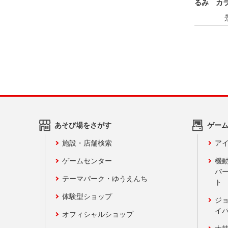
るみ カラ
あそび場をさがす
ゲー
施設・店舗検索
アイ
ゲームセンター
機
バ
テーマパーク・ゆうえんち
ト
体験型ショップ
ジ
イ
オフィシャルショップ