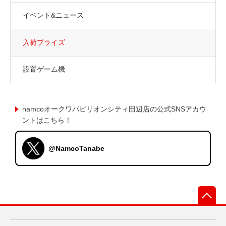
イベント&ニュース
入荷プライズ
設置ゲーム機
namcoオークワパビリオンシティ田辺店の公式SNSアカウ
ントはこちら！
@NamcoTanabe
先