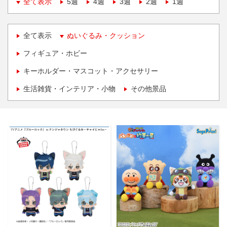
全て表示
5週
4週
3週
2週
1週
全て表示
ぬいぐるみ・クッション
フィギュア・ホビー
キーホルダー・マスコット・アクセサリー
生活雑貨・インテリア・小物
その他景品