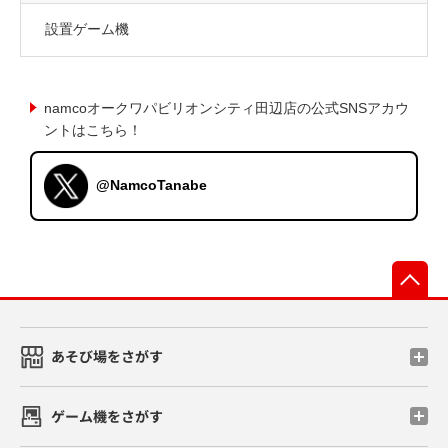
設置ゲーム機
namcoオークワパビリオンシティ田辺店の公式SNSアカウ
ントはこちら！
@NamcoTanabe
先
あそび場をさがす
ゲーム機をさがす