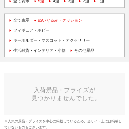
全て表示
5週
4週
3週
2週
1週
全て表示
ぬいぐるみ・クッション
フィギュア・ホビー
キーホルダー・マスコット・アクセサリー
生活雑貨・インテリア・小物
その他景品