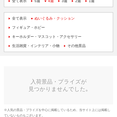
全て表示
5週
4週
3週
2週
1週
全て表示
ぬいぐるみ・クッション
フィギュア・ホビー
キーホルダー・マスコット・アクセサリー
生活雑貨・インテリア・小物
その他景品