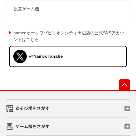
設置ゲーム機
namcoオークワパビリオンシティ田辺店の公式SNSアカウ
ントはこちら！
@NamcoTanabe
先
あそび場をさがす
ゲーム機をさがす