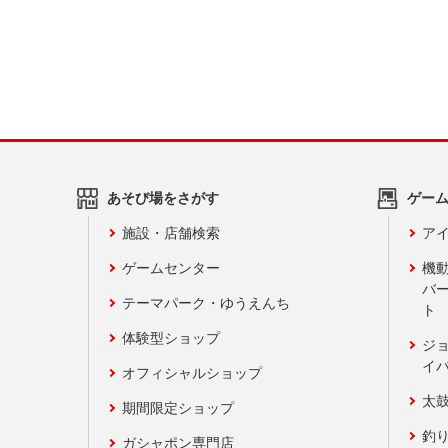
あそび場をさがす
ゲー
施設・店舗検索
アイ
ゲームセンター
機
バ
テーマパーク・ゆうえんち
ト
体験型ショップ
ジ
イ
オフィシャルショップ
太
期間限定ショップ
釣
ガシャポン専門店