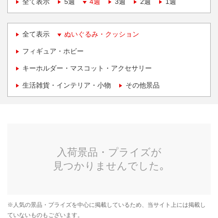
全て表示
5週
4週
3週
2週
1週
全て表示
ぬいぐるみ・クッション
フィギュア・ホビー
キーホルダー・マスコット・アクセサリー
生活雑貨・インテリア・小物
その他景品