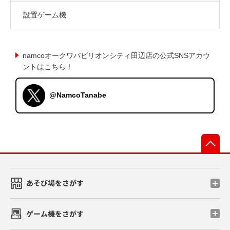
設置ゲーム機
namcoオークワパビリオンシティ田辺店の公式SNSアカウ
ントはこちら！
@NamcoTanabe
先
あそび場をさがす
ゲーム機をさがす