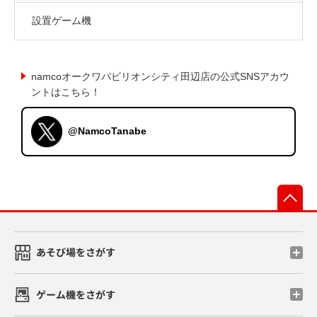
設置ゲーム機
namcoオークワパビリオンシティ田辺店の公式SNSアカウ
ントはこちら！
@NamcoTanabe
先
あそび場をさがす
ゲーム機をさがす