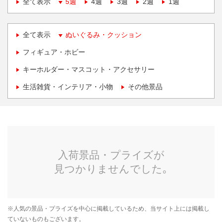
全て表示
5週
4週
3週
2週
1週
全て表示
ぬいぐるみ・クッション
フィギュア・ホビー
キーホルダー・マスコット・アクセサリー
生活雑貨・インテリア・小物
その他景品