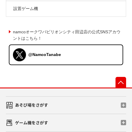
設置ゲーム機
namcoオークワパビリオンシティ田辺店の公式SNSアカウ
ントはこちら！
@NamcoTanabe
先
あそび場をさがす
ゲーム機をさがす