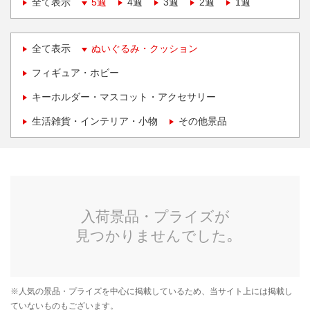
全て表示
5週
4週
3週
2週
1週
全て表示
ぬいぐるみ・クッション
フィギュア・ホビー
キーホルダー・マスコット・アクセサリー
生活雑貨・インテリア・小物
その他景品