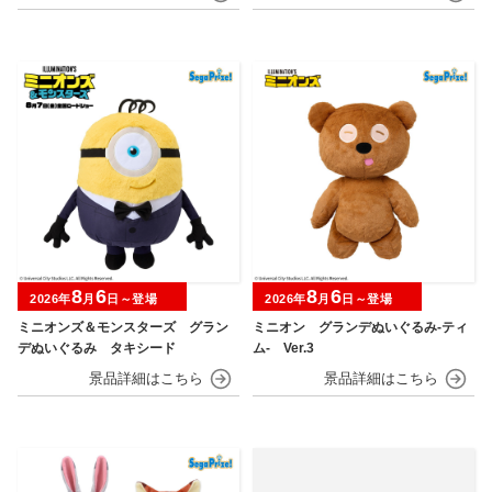
8
6
8
6
2026年
月
日～登場
2026年
月
日～登場
ミニオンズ＆モンスターズ グラン
ミニオン グランデぬいぐるみ‐ティ
デぬいぐるみ タキシード
ム‐ Ver.3