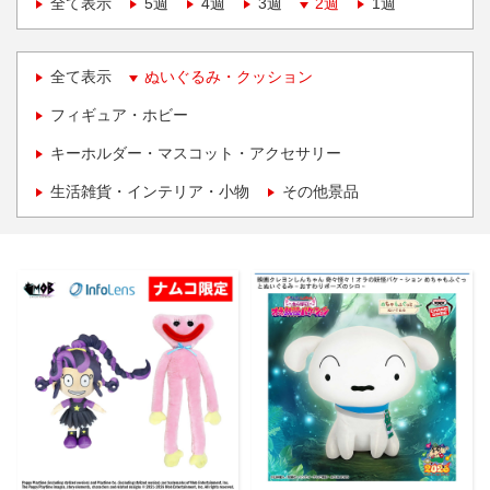
全て表示
5週
4週
3週
2週
1週
全て表示
ぬいぐるみ・クッション
フィギュア・ホビー
キーホルダー・マスコット・アクセサリー
生活雑貨・インテリア・小物
その他景品