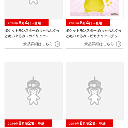
8
4
8
4
2026年
月
日～登場
2026年
月
日～登場
ポケットモンスターめちゃもふぐっ
ポケットモンスター めちゃもふぐっ
とぬいぐるみ～カイリュー～
とぬいぐるみ～ピカチュウ～びっく
りver.
8
2
8
2
2026年
月第
週～登場
2026年
月第
週～登場