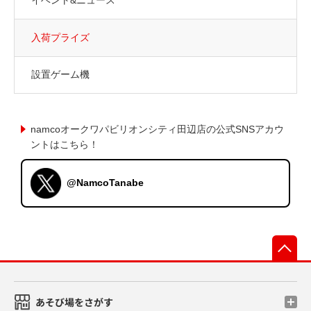
入荷プライズ
設置ゲーム機
namcoオークワパビリオンシティ田辺店の公式SNSアカウ
ントはこちら！
@NamcoTanabe
先
あそび場をさがす