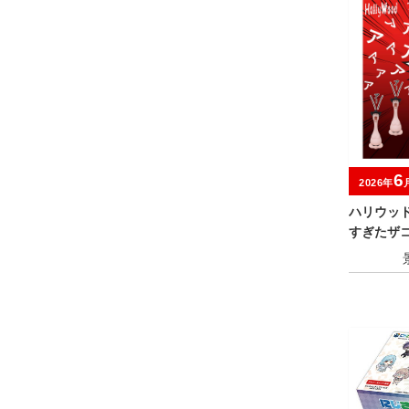
6
2026年
ハリウッ
すぎたザ