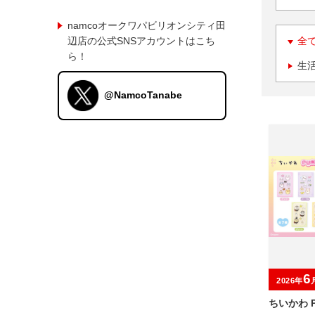
namcoオークワパビリオンシティ田
辺店の公式SNSアカウントはこち
全
ら！
生
@NamcoTanabe
6
2026年
ちいかわ P