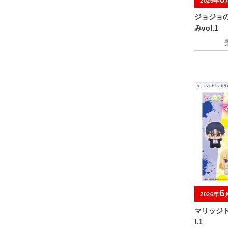
2026年
ジョジョ
みvol.1
6
2026年
マリッジト
l.1