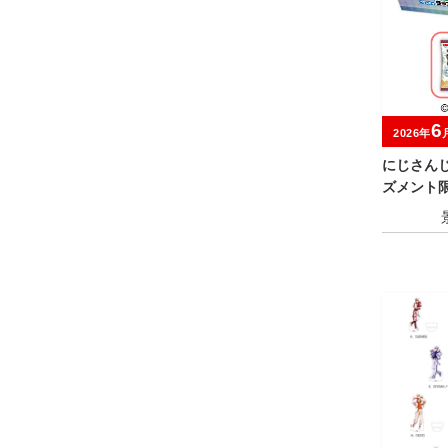
6
2026年
にじさんじ
ズメント限