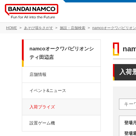
HOME
あそび場をさがす
施設・店舗検索
namcoオークワパビリオ
n
namcoオークワパビリオンシ
ティ田辺店
入荷
店舗情報
イベント&ニュース
入荷プライズ
登場
設置ゲーム機
登場