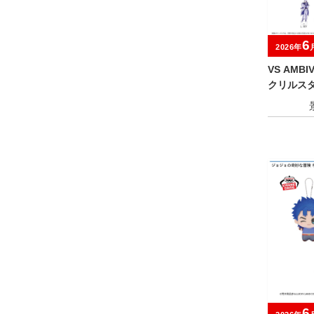
6
2026年
VS AMB
クリルス
6