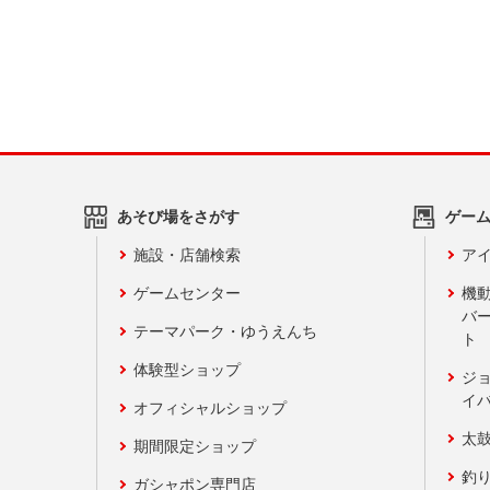
あそび場をさがす
ゲー
施設・店舗検索
アイ
ゲームセンター
機
バ
テーマパーク・ゆうえんち
ト
体験型ショップ
ジ
イ
オフィシャルショップ
太
期間限定ショップ
釣
ガシャポン専門店