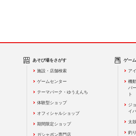
あそび場をさがす
ゲー
施設・店舗検索
アイ
ゲームセンター
機
バ
テーマパーク・ゆうえんち
ト
体験型ショップ
ジ
イ
オフィシャルショップ
太
期間限定ショップ
釣
ガシャポン専門店