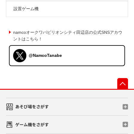
設置ゲーム機
namcoオークワパビリオンシティ田辺店の公式SNSアカウ
ントはこちら！
@NamcoTanabe
先
あそび場をさがす
ゲーム機をさがす