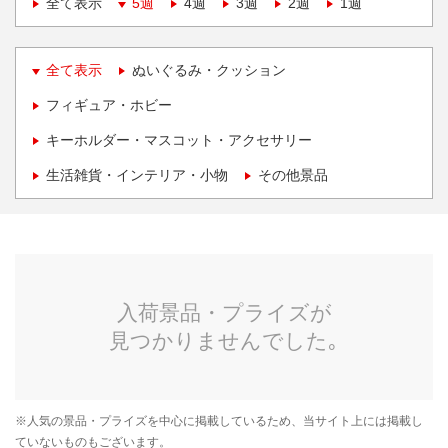
全て表示
5週
4週
3週
2週
1週
全て表示
ぬいぐるみ・クッション
フィギュア・ホビー
キーホルダー・マスコット・アクセサリー
生活雑貨・インテリア・小物
その他景品