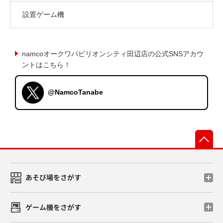
設置ゲーム機
namcoオークワパビリオンシティ田辺店の公式SNSアカウ
ントはこちら！
@NamcoTanabe
先
あそび場をさがす
ゲーム機をさがす