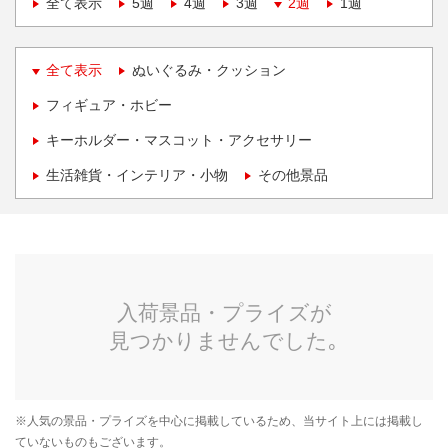
全て表示
5週
4週
3週
2週
1週
全て表示
ぬいぐるみ・クッション
フィギュア・ホビー
キーホルダー・マスコット・アクセサリー
生活雑貨・インテリア・小物
その他景品