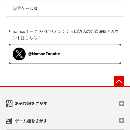
設置ゲーム機
namcoオークワパビリオンシティ田辺店の公式SNSアカウ
ントはこちら！
@NamcoTanabe
先
あそび場をさがす
ゲーム機をさがす