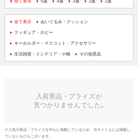
全て表示
5週
4週
3週
2週
1週
全て表示
ぬいぐるみ・クッション
フィギュア・ホビー
キーホルダー・マスコット・アクセサリー
生活雑貨・インテリア・小物
その他景品