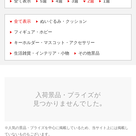
全て表示
5週
4週
3週
2週
1週
全て表示
ぬいぐるみ・クッション
フィギュア・ホビー
キーホルダー・マスコット・アクセサリー
生活雑貨・インテリア・小物
その他景品