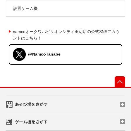
設置ゲーム機
namcoオークワパビリオンシティ田辺店の公式SNSアカウ
ントはこちら！
@NamcoTanabe
先
あそび場をさがす
ゲーム機をさがす