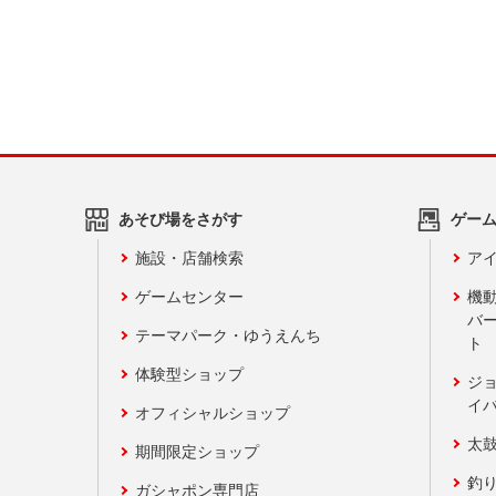
あそび場をさがす
ゲー
施設・店舗検索
アイ
ゲームセンター
機
バ
テーマパーク・ゆうえんち
ト
体験型ショップ
ジ
イ
オフィシャルショップ
太
期間限定ショップ
釣
ガシャポン専門店