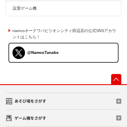
設置ゲーム機
namcoオークワパビリオンシティ田辺店の公式SNSアカウ
ントはこちら！
@NamcoTanabe
先
あそび場をさがす
ゲーム機をさがす