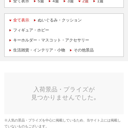
全て表示
5週
4週
3週
2週
1週
全て表示
ぬいぐるみ・クッション
フィギュア・ホビー
キーホルダー・マスコット・アクセサリー
生活雑貨・インテリア・小物
その他景品