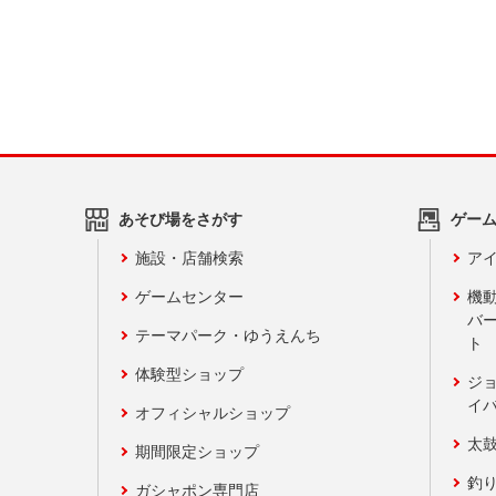
あそび場をさがす
ゲー
施設・店舗検索
アイ
ゲームセンター
機
バ
テーマパーク・ゆうえんち
ト
体験型ショップ
ジ
イ
オフィシャルショップ
太
期間限定ショップ
釣
ガシャポン専門店