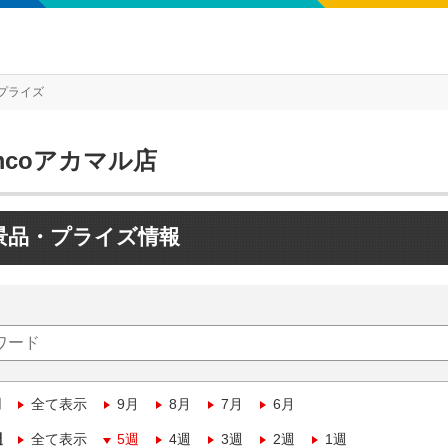
プライズ
mcoアカマル店
景品・プライズ情報
月
全て表示
9月
8月
7月
6月
週
全て表示
5週
4週
3週
2週
1週