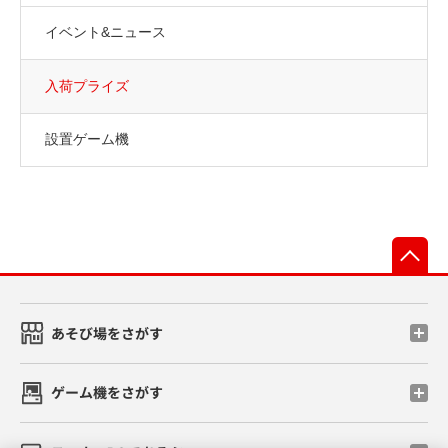
イベント&ニュース
入荷プライズ
設置ゲーム機
先
あそび場をさがす
ゲーム機をさがす