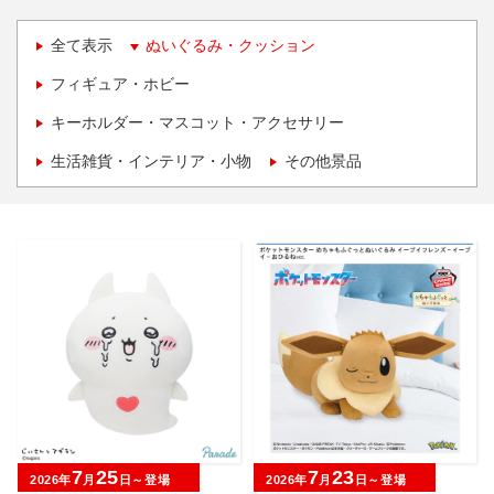
全て表示
ぬいぐるみ・クッション
フィギュア・ホビー
キーホルダー・マスコット・アクセサリー
生活雑貨・インテリア・小物
その他景品
7
25
7
23
2026年
月
日～登場
2026年
月
日～登場