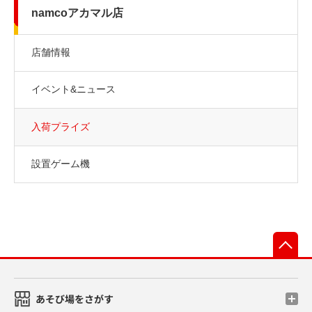
namcoアカマル店
店舗情報
イベント&ニュース
入荷プライズ
設置ゲーム機
先
あそび場をさがす