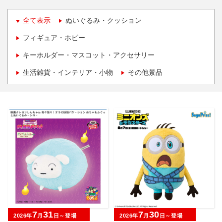
全て表示
ぬいぐるみ・クッション
フィギュア・ホビー
キーホルダー・マスコット・アクセサリー
生活雑貨・インテリア・小物
その他景品
7
31
7
30
2026年
月
日～登場
2026年
月
日～登場